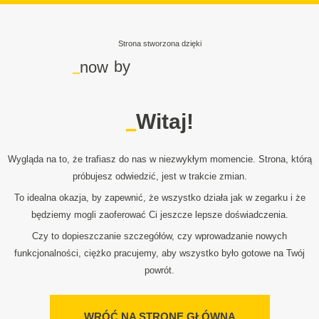
Strona stworzona dzięki
_
by
now
_
Witaj!
Wygląda na to, że trafiasz do nas w niezwykłym momencie. Strona, którą
próbujesz odwiedzić, jest w trakcie zmian.
To idealna okazja, by zapewnić, że wszystko działa jak w zegarku i że
będziemy mogli zaoferować Ci jeszcze lepsze doświadczenia.
Czy to dopieszczanie szczegółów, czy wprowadzanie nowych
funkcjonalności, ciężko pracujemy, aby wszystko było gotowe na Twój
powrót.
WRÓĆ NA STRONĘ GŁÓWNĄ